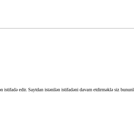
 istifadə edir. Saytdan istənilən istifadəni davam etdirməklə siz bununl