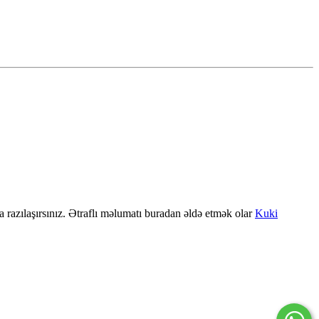
a razılaşırsınız. Ətraflı məlumatı buradan əldə etmək olar
Kuki