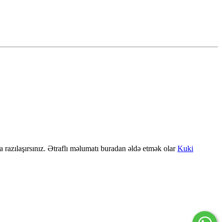
a razılaşırsınız. Ətraflı məlumatı buradan əldə etmək olar
Kuki