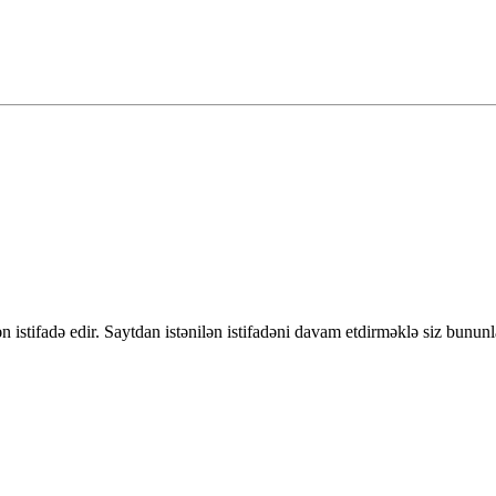
 istifadə edir. Saytdan istənilən istifadəni davam etdirməklə siz bununl