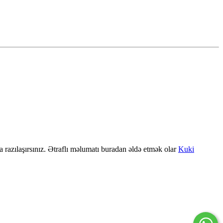
a razılaşırsınız. Ətraflı məlumatı buradan əldə etmək olar
Kuki