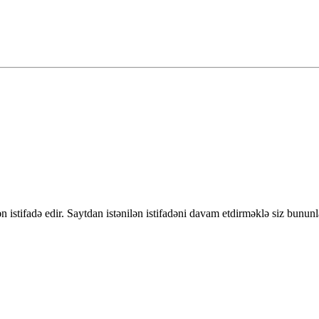
 istifadə edir. Saytdan istənilən istifadəni davam etdirməklə siz bununl