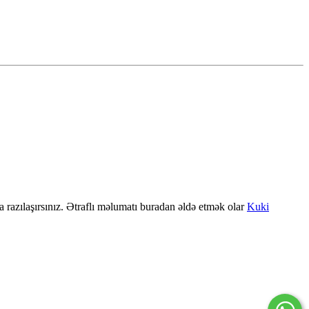
a razılaşırsınız. Ətraflı məlumatı buradan əldə etmək olar
Kuki