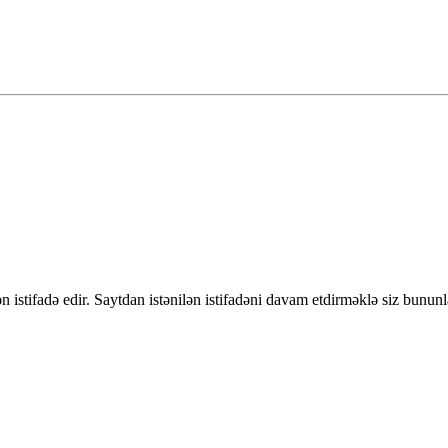
 istifadə edir. Saytdan istənilən istifadəni davam etdirməklə siz bununl