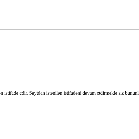
 istifadə edir. Saytdan istənilən istifadəni davam etdirməklə siz bununl