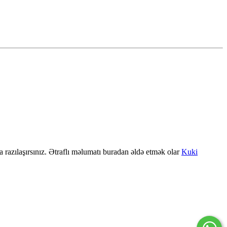
a razılaşırsınız. Ətraflı məlumatı buradan əldə etmək olar
Kuki