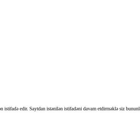
 istifadə edir. Saytdan istənilən istifadəni davam etdirməklə siz bununl