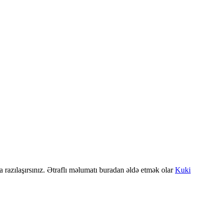
a razılaşırsınız. Ətraflı məlumatı buradan əldə etmək olar
Kuki