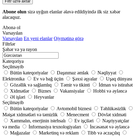
Filtr üzrə axtar
Abone olun
sizə uyğun elanlar əlavə edildiyində ilk siz xəbər
alacaqsız.
Abonə ol
Varsayılan
Varsayılan
En yeni elanlar
Qiymətinə görə
Filtrlər
Şəhər və ya rayon
Kateqoriya
Seçilməyib
Bütün kateqoriyalar
Daşınmaz əmlak
Nəqliyyat
Elektronika
Ev və bağ üçün
Şəxsi əşyalar
Uşaq dünyası
Gözəllik və sağlamlıq
Təmir və tikinti
İdman və istirahət
Xidmətlər
Biznes
Vakansiyalar
Hobbi və əyləncə
Əl işləri
Heyvanlar
Seçilməyib
Bütün kateqoriyalar
Avtomobil biznesi
Təhlükəsizlik
Məişət xidmətləri və təmizlik
Menecment
Dövlət xidməti
Xammalın, enerjinin istehsalı
Ev işçiləri
Nəşriyyatçılar
və media
İnformasiya texnologiyaları
İncəsənət və əyləncə
Mağazalar
Marketinq və reklam
Tibb və əczaçılıq