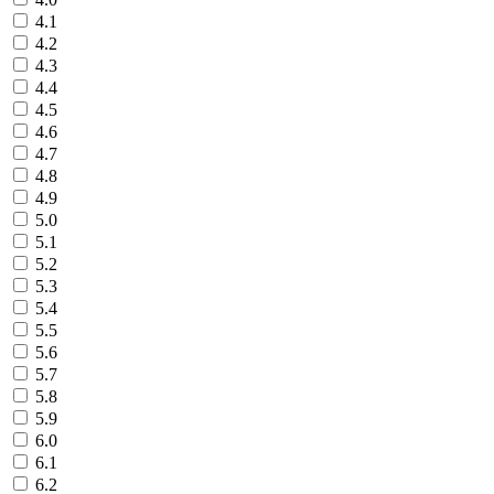
4.1
4.2
4.3
4.4
4.5
4.6
4.7
4.8
4.9
5.0
5.1
5.2
5.3
5.4
5.5
5.6
5.7
5.8
5.9
6.0
6.1
6.2