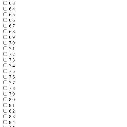
6.3
6.4
6.5
6.6
6.7
6.8
6.9
7.0
7.1
7.2
7.3
7.4
7.5
7.6
7.7
7.8
7.9
8.0
8.1
8.2
8.3
8.4