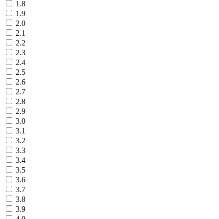
1.8
1.9
2.0
2.1
2.2
2.3
2.4
2.5
2.6
2.7
2.8
2.9
3.0
3.1
3.2
3.3
3.4
3.5
3.6
3.7
3.8
3.9
4.0