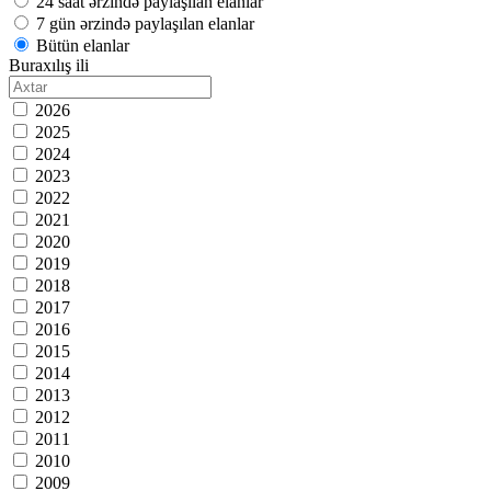
24 saat ərzində paylaşılan elanlar
7 gün ərzində paylaşılan elanlar
Bütün elanlar
Buraxılış ili
2026
2025
2024
2023
2022
2021
2020
2019
2018
2017
2016
2015
2014
2013
2012
2011
2010
2009