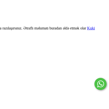
a razılaşırsınız. Ətraflı məlumatı buradan əldə etmək olar
Kuki