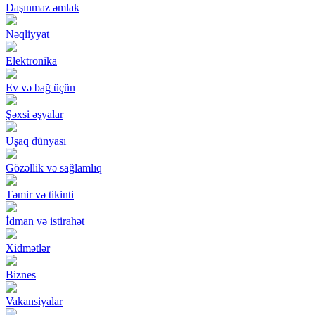
Daşınmaz əmlak
Nəqliyyat
Elektronika
Ev və bağ üçün
Şəxsi əşyalar
Uşaq dünyası
Gözəllik və sağlamlıq
Təmir və tikinti
İdman və istirahət
Xidmətlər
Biznes
Vakansiyalar