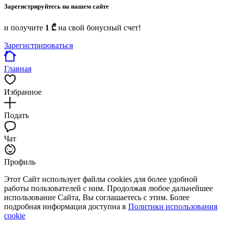
Зарегистрируйтесь на нашем сайте
и получите
1 ₾
на свой бонусный счет!
Зарегистрироваться
Главная
Избранное
Подать
Чат
Профиль
Этот Сайт использует файлы cookies для более удобной
работы пользователей с ним. Продолжая любое дальнейшее
использование Сайта, Вы соглашаетесь с этим. Более
подробная информация доступна в
Политики использования
cookie