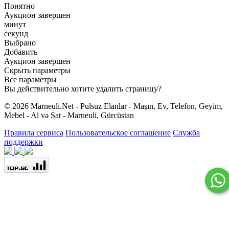
Понятно
Аукцион завершен
минут
секунд
Выбрано
Добавить
Аукцион завершен
Скрыть параметры
Все параметры
Вы действительно хотите удалить страницу?
© 2026 Marneuli.Net - Pulsuz Elanlar - Maşın, Ev, Telefon, Geyim,
Mebel - Al və Sat - Marneuli, Gürcüstan
Правила сервиса
Пользовательское соглашение
Служба
поддержки