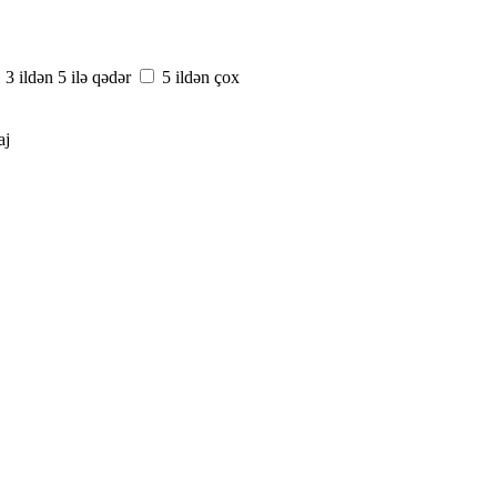
3 ildən 5 ilə qədər
5 ildən çox
aj