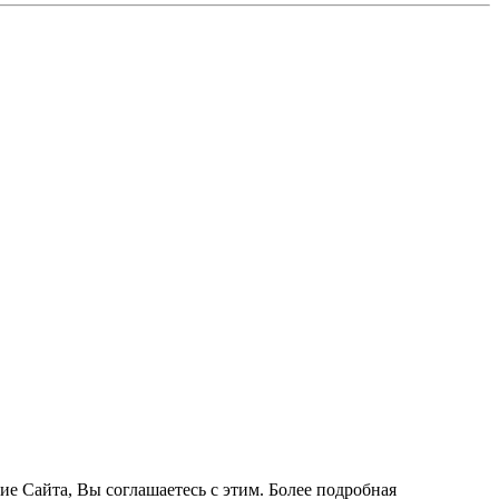
ие Сайта, Вы соглашаетесь с этим. Более подробная