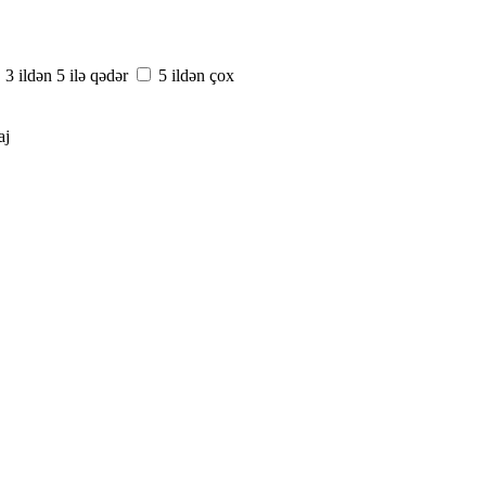
3 ildən 5 ilə qədər
5 ildən çox
aj