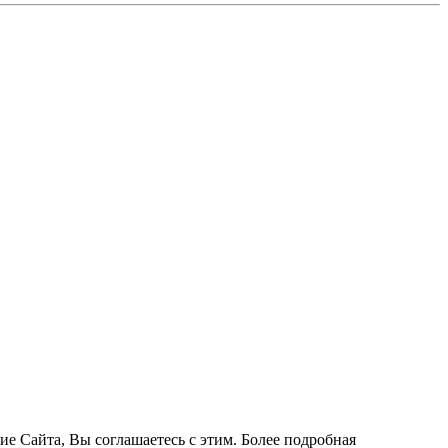
ие Сайта, Вы соглашаетесь с этим. Более подробная