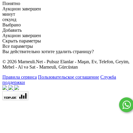
Понятно
Аукцион завершен
минут
секунд
Выбрано
Добавить
Аукцион завершен
Скрыть параметры
Все параметры
Вы действительно хотите удалить страницу?
© 2026 Marneuli.Net - Pulsuz Elanlar - Maşın, Ev, Telefon, Geyim,
Mebel - Al və Sat - Marneuli, Gürcüstan
Правила сервиса
Пользовательское соглашение
Служба
поддержки