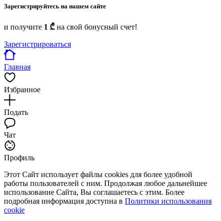
Зарегистрируйтесь на нашем сайте
и получите
1 ₾
на свой бонусный счет!
Зарегистрироваться
Главная
Избранное
Подать
Чат
Профиль
Этот Сайт использует файлы cookies для более удобной
работы пользователей с ним. Продолжая любое дальнейшее
использование Сайта, Вы соглашаетесь с этим. Более
подробная информация доступна в
Политики использования
cookie