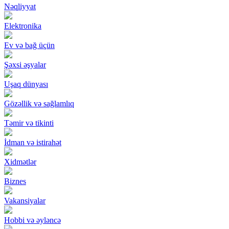
Nəqliyyat
Elektronika
Ev və bağ üçün
Şəxsi əşyalar
Uşaq dünyası
Gözəllik və sağlamlıq
Təmir və tikinti
İdman və istirahət
Xidmətlər
Biznes
Vakansiyalar
Hobbi və əyləncə