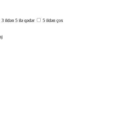
3 ildən 5 ilə qədər
5 ildən çox
aj