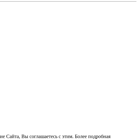
ие Сайта, Вы соглашаетесь с этим. Более подробная