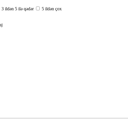
3 ildən 5 ilə qədər
5 ildən çox
aj