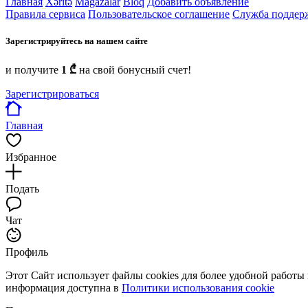
Главная
Xəritə
Mağazalar
Bloq
Добавить объявление
Правила сервиса
Пользовательское соглашение
Служба поддер
Зарегистрируйтесь на нашем сайте
и получите
1 ₾
на свой бонусный счет!
Зарегистрироваться
Главная
Избранное
Подать
Чат
Профиль
Этот Сайт использует файлы cookies для более удобной работы
информация доступна в
Политики использования cookie