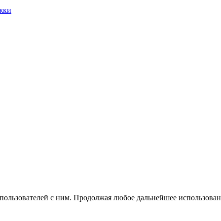
жки
 пользователей с ним. Продолжая любое дальнейшее использован