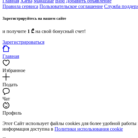
Главная
Xəritə
Mağazalar
Bloq
Добавить объявление
Правила сервиса
Пользовательское соглашение
Служба поддер
Зарегистрируйтесь на нашем сайте
и получите
1 ₾
на свой бонусный счет!
Зарегистрироваться
Главная
Избранное
Подать
Чат
Профиль
Этот Сайт использует файлы cookies для более удобной работы
информация доступна в
Политики использования cookie