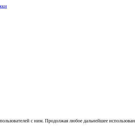
жки
 пользователей с ним. Продолжая любое дальнейшее использован