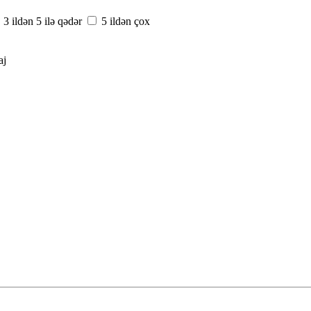
3 ildən 5 ilə qədər
5 ildən çox
aj