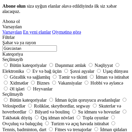
Abone olun
sizə uyğun elanlar əlavə edildiyində ilk siz xəbər
alacaqsız.
Abonə ol
Varsayılan
Varsayılan
En yeni elanlar
Qiymətinə görə
Filtrlər
Şəhər və ya rayon
Kateqoriya
Seçilməyib
Bütün kateqoriyalar
Daşınmaz əmlak
Nəqliyyat
Elektronika
Ev və bağ üçün
Şəxsi əşyalar
Uşaq dünyası
Gözəllik və sağlamlıq
Təmir və tikinti
İdman və istirahət
Xidmətlər
Biznes
Vakansiyalar
Hobbi və əyləncə
Əl işləri
Heyvanlar
Seçilməyib
Bütün kateqoriyalar
İdman üçün qoruyucu avadanlıqlar
Velosipedlər
Roliklər, skeytbordlar, segway
Skuterlər və
hoverbordlar
Bilyard və boulinq
Su idmanı və hovuzlar
Təkbətək döyüş
Qış idman növləri
Topla oyunlar
Ovçuluq və balıqçılıq
Turizm və açıq havada istirahət
Tennis, badminton, dart
Fitnes və trenajorlar
İdman qidaları