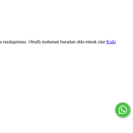
a razılaşırsınız. Ətraflı məlumatı buradan əldə etmək olar
Kuki