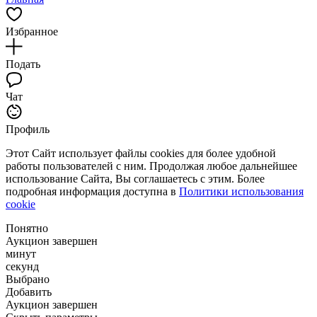
Избранное
Подать
Чат
Профиль
Этот Сайт использует файлы cookies для более удобной
работы пользователей с ним. Продолжая любое дальнейшее
использование Сайта, Вы соглашаетесь с этим. Более
подробная информация доступна в
Политики использования
cookie
Понятно
Аукцион завершен
минут
секунд
Выбрано
Добавить
Аукцион завершен