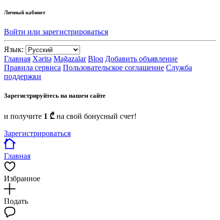
Личный кабинет
Войти или зарегистрироваться
Язык:
Главная
Xəritə
Mağazalar
Bloq
Добавить объявление
Правила сервиса
Пользовательское соглашение
Служба
поддержки
Зарегистрируйтесь на нашем сайте
и получите
1 ₾
на свой бонусный счет!
Зарегистрироваться
Главная
Избранное
Подать