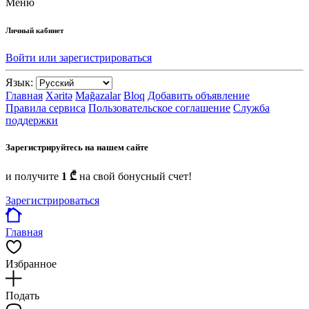
Меню
Личный кабинет
Войти или зарегистрироваться
Язык:
Главная
Xəritə
Mağazalar
Bloq
Добавить объявление
Правила сервиса
Пользовательское соглашение
Служба
поддержки
Зарегистрируйтесь на нашем сайте
и получите
1 ₾
на свой бонусный счет!
Зарегистрироваться
Главная
Избранное
Подать