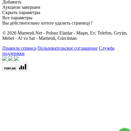
Добавить
Аукцион завершен
Скрыть параметры
Все параметры
Вы действительно хотите удалить страницу?
© 2026 Marneuli.Net - Pulsuz Elanlar - Maşın, Ev, Telefon, Geyim,
Mebel - Al və Sat - Marneuli, Gürcüstan
Правила сервиса
Пользовательское соглашение
Служба
поддержки