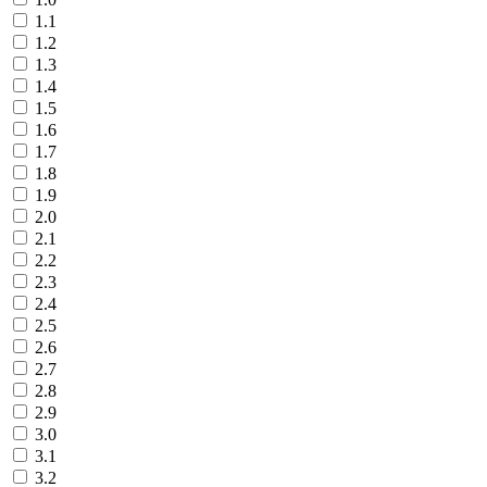
1.1
1.2
1.3
1.4
1.5
1.6
1.7
1.8
1.9
2.0
2.1
2.2
2.3
2.4
2.5
2.6
2.7
2.8
2.9
3.0
3.1
3.2