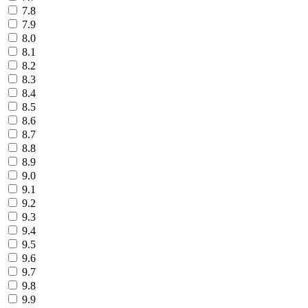
7.8
7.9
8.0
8.1
8.2
8.3
8.4
8.5
8.6
8.7
8.8
8.9
9.0
9.1
9.2
9.3
9.4
9.5
9.6
9.7
9.8
9.9