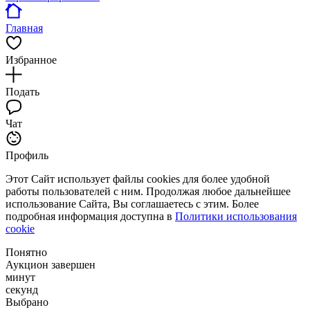
Главная
Избранное
Подать
Чат
Профиль
Этот Сайт использует файлы cookies для более удобной
работы пользователей с ним. Продолжая любое дальнейшее
использование Сайта, Вы соглашаетесь с этим. Более
подробная информация доступна в
Политики использования
cookie
Понятно
Аукцион завершен
минут
секунд
Выбрано