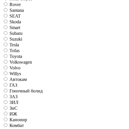
Rover
Santana
SEAT
Skoda
Smart
Subaru
Suzuki
Tesla
Tofas
Toyota
Volkswagen
Volvo
Willys
Автокам
ГАЗ
Гоночный болид
ЗАЗ
ЗИЛ
ЗиС
ИЖ
Канонир
Комбат