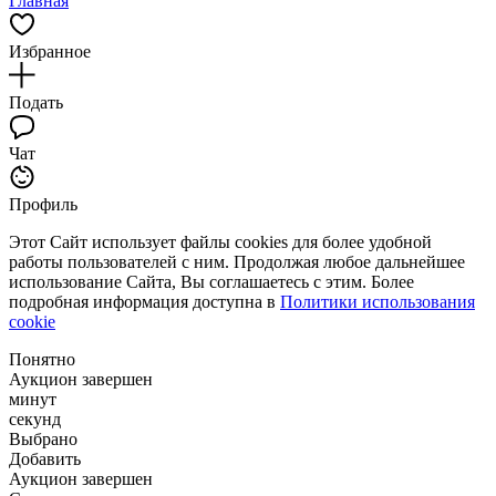
Главная
Избранное
Подать
Чат
Профиль
Этот Сайт использует файлы cookies для более удобной
работы пользователей с ним. Продолжая любое дальнейшее
использование Сайта, Вы соглашаетесь с этим. Более
подробная информация доступна в
Политики использования
cookie
Понятно
Аукцион завершен
минут
секунд
Выбрано
Добавить
Аукцион завершен