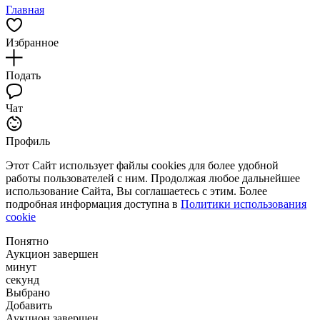
Главная
Избранное
Подать
Чат
Профиль
Этот Сайт использует файлы cookies для более удобной
работы пользователей с ним. Продолжая любое дальнейшее
использование Сайта, Вы соглашаетесь с этим. Более
подробная информация доступна в
Политики использования
cookie
Понятно
Аукцион завершен
минут
секунд
Выбрано
Добавить
Аукцион завершен