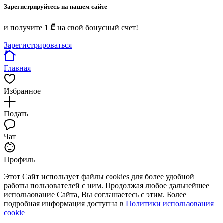
Зарегистрируйтесь на нашем сайте
и получите
1 ₾
на свой бонусный счет!
Зарегистрироваться
Главная
Избранное
Подать
Чат
Профиль
Этот Сайт использует файлы cookies для более удобной
работы пользователей с ним. Продолжая любое дальнейшее
использование Сайта, Вы соглашаетесь с этим. Более
подробная информация доступна в
Политики использования
cookie