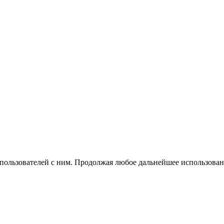
 пользователей с ним. Продолжая любое дальнейшее использован