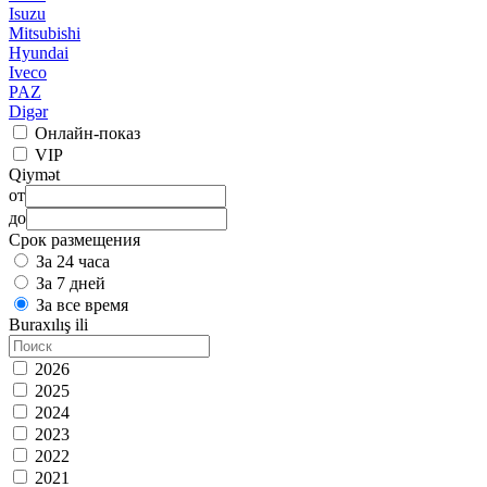
Isuzu
Mitsubishi
Hyundai
Iveco
PAZ
Digər
Онлайн-показ
VIP
Qiymət
от
до
Срок размещения
За 24 часа
За 7 дней
За все время
Buraxılış ili
2026
2025
2024
2023
2022
2021