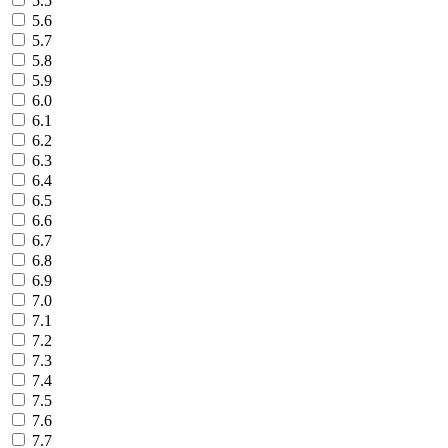
5.5
5.6
5.7
5.8
5.9
6.0
6.1
6.2
6.3
6.4
6.5
6.6
6.7
6.8
6.9
7.0
7.1
7.2
7.3
7.4
7.5
7.6
7.7