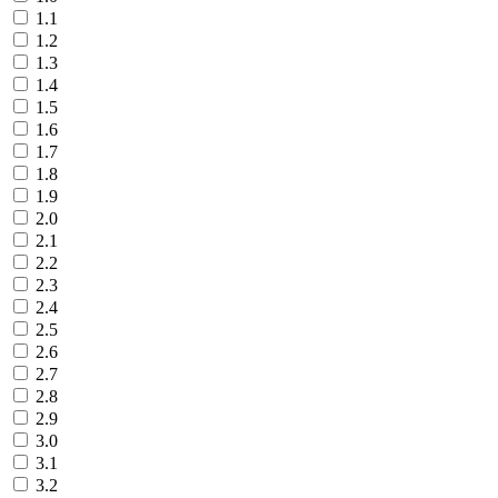
1.1
1.2
1.3
1.4
1.5
1.6
1.7
1.8
1.9
2.0
2.1
2.2
2.3
2.4
2.5
2.6
2.7
2.8
2.9
3.0
3.1
3.2