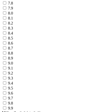
7.8
7.9
8.0
8.1
8.2
8.3
8.4
8.5
8.6
8.7
8.8
8.9
9.0
9.1
9.2
9.3
9.4
9.5
9.6
9.7
9.8
9.9