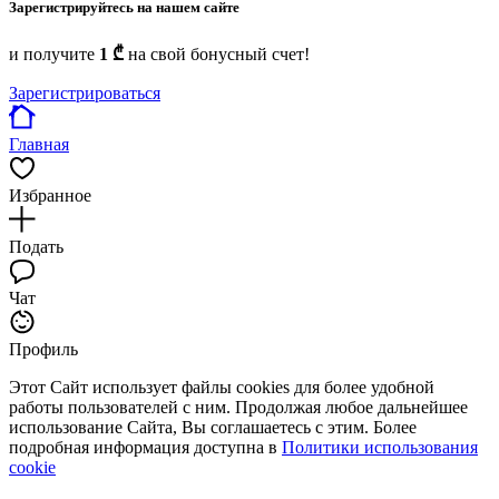
Зарегистрируйтесь на нашем сайте
и получите
1 ₾
на свой бонусный счет!
Зарегистрироваться
Главная
Избранное
Подать
Чат
Профиль
Этот Сайт использует файлы cookies для более удобной
работы пользователей с ним. Продолжая любое дальнейшее
использование Сайта, Вы соглашаетесь с этим. Более
подробная информация доступна в
Политики использования
cookie