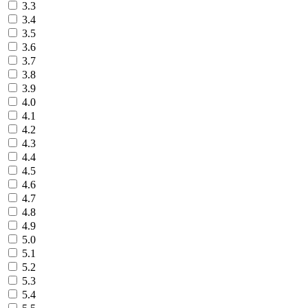
3.3
3.4
3.5
3.6
3.7
3.8
3.9
4.0
4.1
4.2
4.3
4.4
4.5
4.6
4.7
4.8
4.9
5.0
5.1
5.2
5.3
5.4