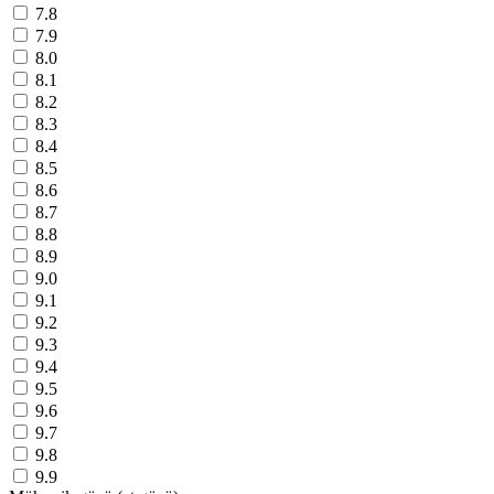
7.8
7.9
8.0
8.1
8.2
8.3
8.4
8.5
8.6
8.7
8.8
8.9
9.0
9.1
9.2
9.3
9.4
9.5
9.6
9.7
9.8
9.9