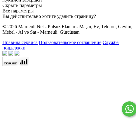
Скрыть параметры
Все параметры
Вы действительно хотите удалить страницу?
© 2026 Marneuli.Net - Pulsuz Elanlar - Maşın, Ev, Telefon, Geyim,
Mebel - Al və Sat - Marneuli, Gürcüstan
Правила сервиса
Пользовательское соглашение
Служба
поддержки