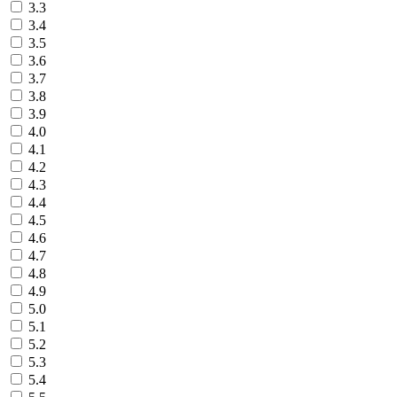
3.3
3.4
3.5
3.6
3.7
3.8
3.9
4.0
4.1
4.2
4.3
4.4
4.5
4.6
4.7
4.8
4.9
5.0
5.1
5.2
5.3
5.4