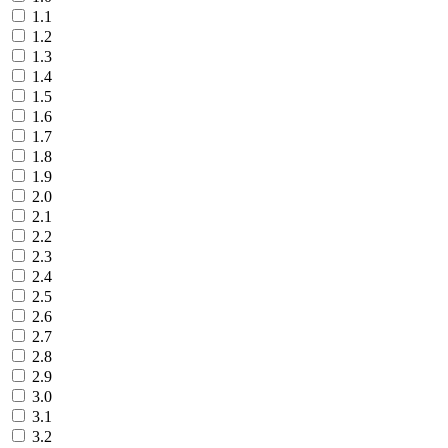
1.1
1.2
1.3
1.4
1.5
1.6
1.7
1.8
1.9
2.0
2.1
2.2
2.3
2.4
2.5
2.6
2.7
2.8
2.9
3.0
3.1
3.2