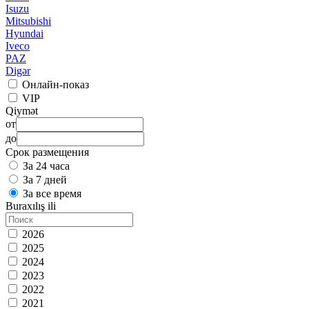
Isuzu
Mitsubishi
Hyundai
Iveco
PAZ
Digər
Онлайн-показ
VIP
Qiymət
от
до
Срок размещения
За 24 часа
За 7 дней
За все время
Buraxılış ili
2026
2025
2024
2023
2022
2021