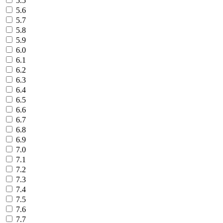
5.5
5.6
5.7
5.8
5.9
6.0
6.1
6.2
6.3
6.4
6.5
6.6
6.7
6.8
6.9
7.0
7.1
7.2
7.3
7.4
7.5
7.6
7.7