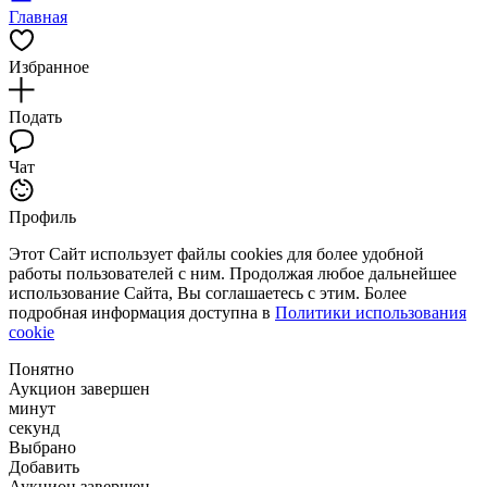
Главная
Избранное
Подать
Чат
Профиль
Этот Сайт использует файлы cookies для более удобной
работы пользователей с ним. Продолжая любое дальнейшее
использование Сайта, Вы соглашаетесь с этим. Более
подробная информация доступна в
Политики использования
cookie
Понятно
Аукцион завершен
минут
секунд
Выбрано
Добавить
Аукцион завершен