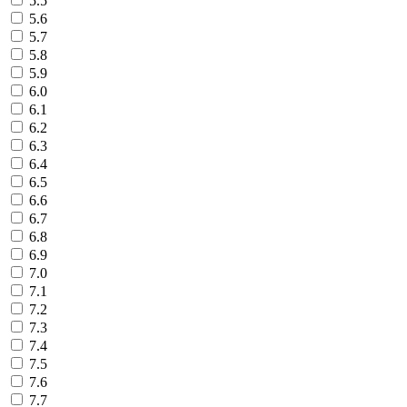
5.5
5.6
5.7
5.8
5.9
6.0
6.1
6.2
6.3
6.4
6.5
6.6
6.7
6.8
6.9
7.0
7.1
7.2
7.3
7.4
7.5
7.6
7.7