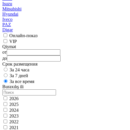
Isuzu
Mitsubishi
Hyundai
Iveco
PAZ
Digər
Онлайн-показ
VIP
Qiymət
от
до
Срок размещения
За 24 часа
За 7 дней
За все время
Buraxılış ili
2026
2025
2024
2023
2022
2021