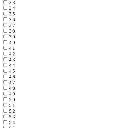
3.3
3.4
3.5
3.6
3.7
3.8
3.9
4.0
4.1
4.2
4.3
4.4
4.5
4.6
4.7
4.8
4.9
5.0
5.1
5.2
5.3
5.4