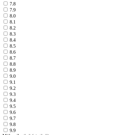
7.8
7.9
8.0
8.1
8.2
8.3
8.4
8.5
8.6
8.7
8.8
8.9
9.0
9.1
9.2
9.3
9.4
9.5
9.6
9.7
9.8
9.9