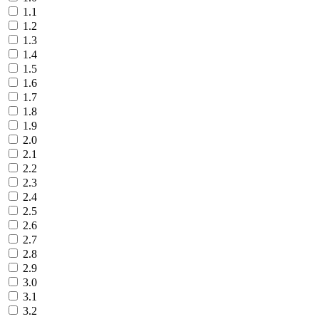
1.1
1.2
1.3
1.4
1.5
1.6
1.7
1.8
1.9
2.0
2.1
2.2
2.3
2.4
2.5
2.6
2.7
2.8
2.9
3.0
3.1
3.2