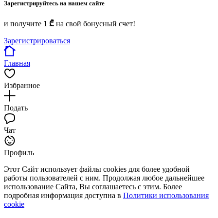
Зарегистрируйтесь на нашем сайте
и получите
1 ₾
на свой бонусный счет!
Зарегистрироваться
Главная
Избранное
Подать
Чат
Профиль
Этот Сайт использует файлы cookies для более удобной
работы пользователей с ним. Продолжая любое дальнейшее
использование Сайта, Вы соглашаетесь с этим. Более
подробная информация доступна в
Политики использования
cookie