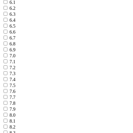
6.1
6.2
6.3
6.4
6.5
6.6
6.7
6.8
6.9
7.0
7.1
7.2
7.3
7.4
7.5
7.6
7.7
7.8
7.9
8.0
8.1
8.2
8.3