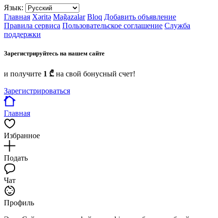
Язык:
Главная
Xəritə
Mağazalar
Bloq
Добавить объявление
Правила сервиса
Пользовательское соглашение
Служба
поддержки
Зарегистрируйтесь на нашем сайте
и получите
1 ₾
на свой бонусный счет!
Зарегистрироваться
Главная
Избранное
Подать
Чат
Профиль