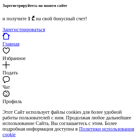
Зарегистрируйтесь на нашем сайте
и получите
1 ₾
на свой бонусный счет!
Зарегистрироваться
Главная
Избранное
Подать
Чат
Профиль
Этот Сайт использует файлы cookies для более удобной
работы пользователей с ним. Продолжая любое дальнейшее
использование Сайта, Вы соглашаетесь с этим. Более
подробная информация доступна в
Политики использования
cookie