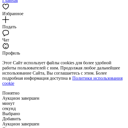
Главная
Избранное
Подать
Чат
Профиль
Этот Сайт использует файлы cookies для более удобной
работы пользователей с ним. Продолжая любое дальнейшее
использование Сайта, Вы соглашаетесь с этим. Более
подробная информация доступна в
Политики использования
cookie
Понятно
Аукцион завершен
минут
секунд
Выбрано
Добавить
Аукцион завершен