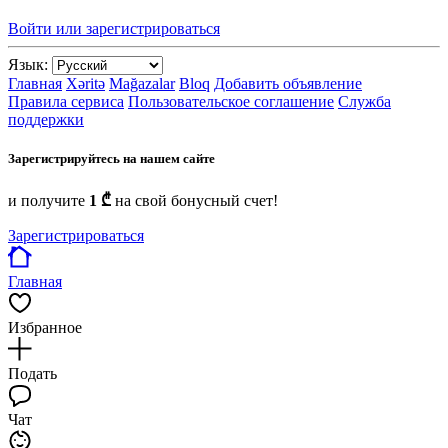
Войти или зарегистрироваться
Язык:
Главная
Xəritə
Mağazalar
Bloq
Добавить объявление
Правила сервиса
Пользовательское соглашение
Служба
поддержки
Зарегистрируйтесь на нашем сайте
и получите
1 ₾
на свой бонусный счет!
Зарегистрироваться
Главная
Избранное
Подать
Чат