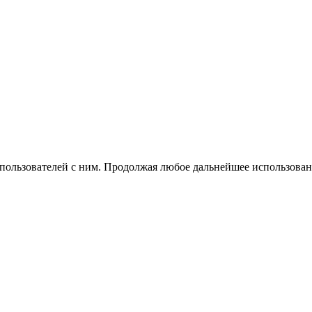
 пользователей с ним. Продолжая любое дальнейшее использован