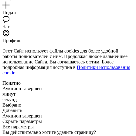
Подать
Чат
Профиль
Этот Сайт использует файлы cookies для более удобной
работы пользователей с ним. Продолжая любое дальнейшее
использование Сайта, Вы соглашаетесь с этим. Более
подробная информация доступна в
Политики использования
cookie
Понятно
Аукцион завершен
минут
секунд
Выбрано
Добавить
Аукцион завершен
Скрыть параметры
Все параметры
Вы действительно хотите удалить страницу?