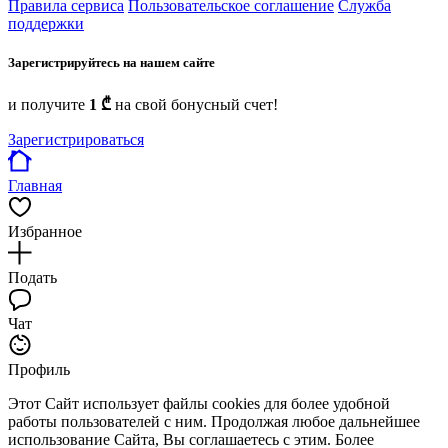
Правила сервиса
Пользовательское соглашение
Служба
поддержки
Зарегистрируйтесь на нашем сайте
и получите
1 ₾
на свой бонусный счет!
Зарегистрироваться
Главная
Избранное
Подать
Чат
Профиль
Этот Сайт использует файлы cookies для более удобной
работы пользователей с ним. Продолжая любое дальнейшее
использование Сайта, Вы соглашаетесь с этим. Более