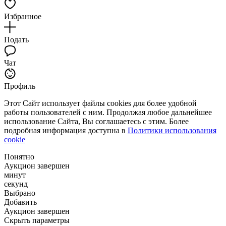
Избранное
Подать
Чат
Профиль
Этот Сайт использует файлы cookies для более удобной
работы пользователей с ним. Продолжая любое дальнейшее
использование Сайта, Вы соглашаетесь с этим. Более
подробная информация доступна в
Политики использования
cookie
Понятно
Аукцион завершен
минут
секунд
Выбрано
Добавить
Аукцион завершен
Скрыть параметры