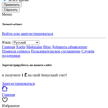
Применить
Сбросить
Меню
Личный кабинет
Войти или зарегистрироваться
Язык:
Главная
Xəritə
Mağazalar
Bloq
Добавить объявление
Правила сервиса
Пользовательское соглашение
Служба
поддержки
Зарегистрируйтесь на нашем сайте
и получите
1 ₾
на свой бонусный счет!
Зарегистрироваться
Главная
Избранное