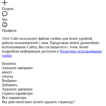
Подать
Чат
Профиль
Этот Сайт использует файлы cookies для более удобной
работы пользователей с ним. Продолжая любое дальнейшее
использование Сайта, Вы соглашаетесь с этим. Более
подробная информация доступна в
Политики использования
cookie
Понятно
Аукцион завершен
минут
секунд
Выбрано
Добавить
Аукцион завершен
Скрыть параметры
Все параметры
Вы действительно хотите удалить страницу?