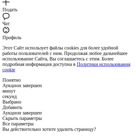
Подать
Чат
Профиль
Этот Сайт использует файлы cookies для более удобной
работы пользователей с ним. Продолжая любое дальнейшее
использование Сайта, Вы соглашаетесь с этим. Более
подробная информация доступна в
Политики использования
cookie
Понятно
Аукцион завершен
минут
секунд
Выбрано
Добавить
Аукцион завершен
Скрыть параметры
Все параметры
Вы действительно хотите удалить страницу?