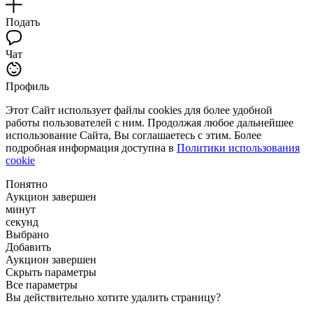
Подать
Чат
Профиль
Этот Сайт использует файлы cookies для более удобной
работы пользователей с ним. Продолжая любое дальнейшее
использование Сайта, Вы соглашаетесь с этим. Более
подробная информация доступна в
Политики использования
cookie
Понятно
Аукцион завершен
минут
секунд
Выбрано
Добавить
Аукцион завершен
Скрыть параметры
Все параметры
Вы действительно хотите удалить страницу?