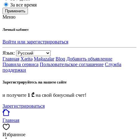
За все время
Применить
Меню
Личный кабинет
Войти или зарегистрироваться
Язык:
Главная
Xəritə
Mağazalar
Bloq
Добавить объявление
Правила сервиса
Пользовательское соглашение
Служба
поддержки
Зарегистрируйтесь на нашем сайте
и получите
1 ₾
на свой бонусный счет!
Зарегистрироваться
Главная
Избранное