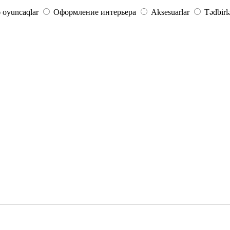
ə oyuncaqlar
Оформление интерьера
Aksesuarlar
Tədbirl