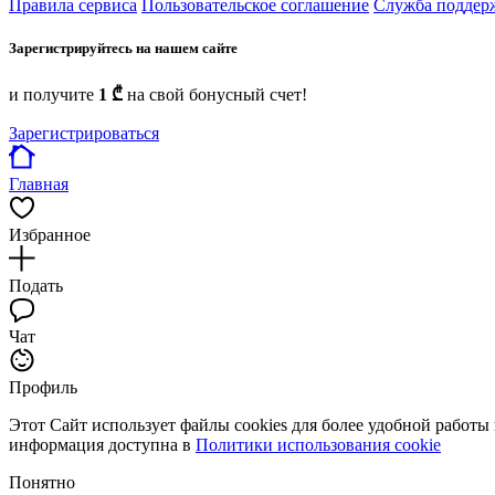
Правила сервиса
Пользовательское соглашение
Служба поддер
Зарегистрируйтесь на нашем сайте
и получите
1 ₾
на свой бонусный счет!
Зарегистрироваться
Главная
Избранное
Подать
Чат
Профиль
Этот Сайт использует файлы cookies для более удобной работы
информация доступна в
Политики использования cookie
Понятно