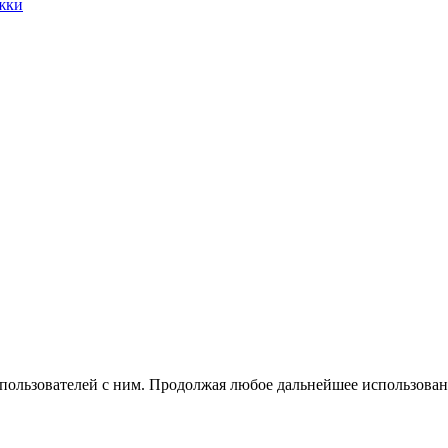
жки
 пользователей с ним. Продолжая любое дальнейшее использован