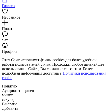
Главная
Избранное
Подать
Чат
Профиль
Этот Сайт использует файлы cookies для более удобной
работы пользователей с ним. Продолжая любое дальнейшее
использование Сайта, Вы соглашаетесь с этим. Более
подробная информация доступна в
Политики использования
cookie
Понятно
Аукцион завершен
минут
секунд
Выбрано
Добавить