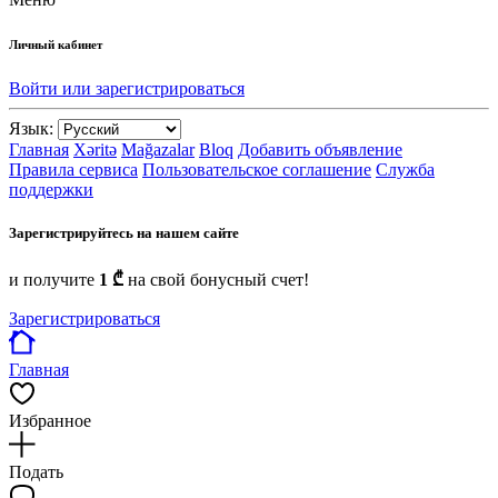
Личный кабинет
Войти или зарегистрироваться
Язык:
Главная
Xəritə
Mağazalar
Bloq
Добавить объявление
Правила сервиса
Пользовательское соглашение
Служба
поддержки
Зарегистрируйтесь на нашем сайте
и получите
1 ₾
на свой бонусный счет!
Зарегистрироваться
Главная
Избранное
Подать