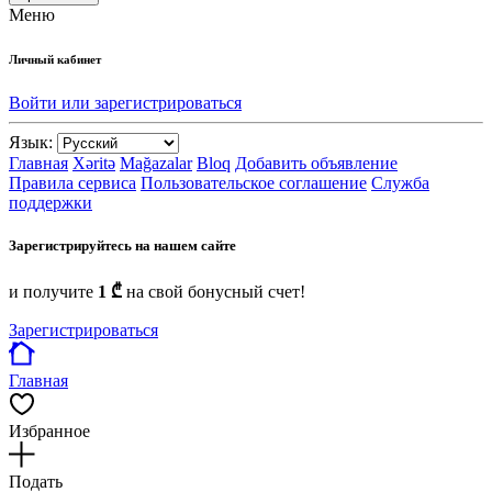
Меню
Личный кабинет
Войти или зарегистрироваться
Язык:
Главная
Xəritə
Mağazalar
Bloq
Добавить объявление
Правила сервиса
Пользовательское соглашение
Служба
поддержки
Зарегистрируйтесь на нашем сайте
и получите
1 ₾
на свой бонусный счет!
Зарегистрироваться
Главная
Избранное
Подать