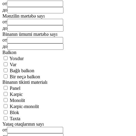
от
до
Mənzilin mərtəbə sayı
от
до
Binanın ümumi mərtəbə sayı
от
до
Balkon
Yoxdur
Var
Bağlı balkon
Bir neçə balkon
Binanın tikinti materialı
Panel
Kərpic
Monolit
Kərpic-monolit
Blok
Taxta
Yataq otaqlarının sayı
от