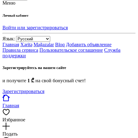
Меню
Личный кабинет
Войти или зарегистрироваться
Язык:
Главная
Xəritə
Mağazalar
Bloq
Добавить объявление
Правила сервиса
Пользовательское соглашение
Служба
поддержки
Зарегистрируйтесь на нашем сайте
и получите
1 ₾
на свой бонусный счет!
Зарегистрироваться
Главная
Избранное
Подать