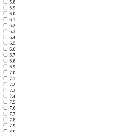
5.8
5.9
6.0
6.1
6.2
6.3
6.4
6.5
6.6
6.7
6.8
6.9
7.0
7.1
7.2
7.3
7.4
7.5
7.6
7.7
7.8
7.9
8.0