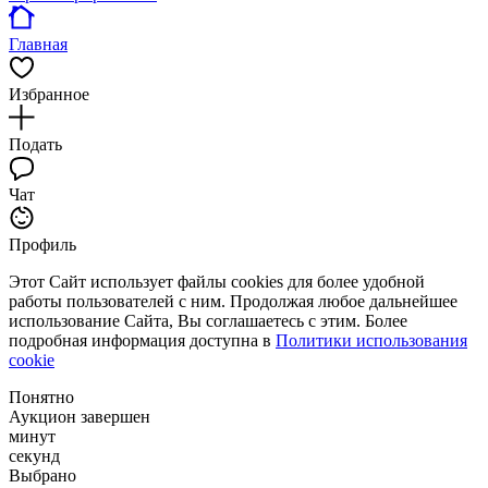
Главная
Избранное
Подать
Чат
Профиль
Этот Сайт использует файлы cookies для более удобной
работы пользователей с ним. Продолжая любое дальнейшее
использование Сайта, Вы соглашаетесь с этим. Более
подробная информация доступна в
Политики использования
cookie
Понятно
Аукцион завершен
минут
секунд
Выбрано