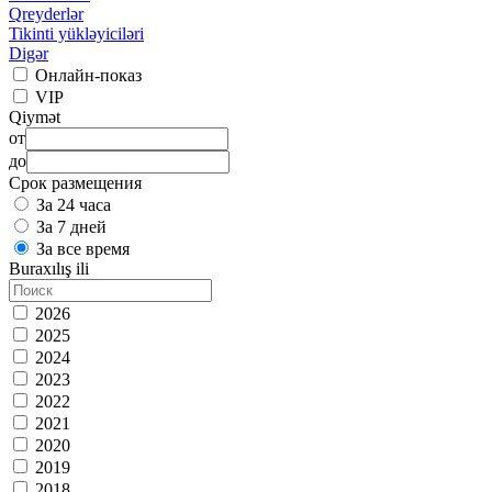
Qreyderlər
Tikinti yükləyiciləri
Digər
Онлайн-показ
VIP
Qiymət
от
до
Срок размещения
За 24 часа
За 7 дней
За все время
Buraxılış ili
2026
2025
2024
2023
2022
2021
2020
2019
2018