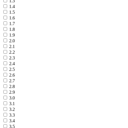
1.3
1.4
1.5
1.6
1.7
1.8
1.9
2.0
2.1
2.2
2.3
2.4
2.5
2.6
2.7
2.8
2.9
3.0
3.1
3.2
3.3
3.4
3.5