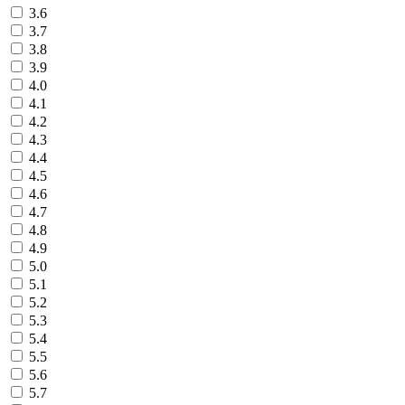
3.6
3.7
3.8
3.9
4.0
4.1
4.2
4.3
4.4
4.5
4.6
4.7
4.8
4.9
5.0
5.1
5.2
5.3
5.4
5.5
5.6
5.7