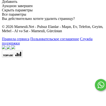
Добавить
Аукцион завершен
Скрыть параметры
Все параметры
Вы действительно хотите удалить страницу?
© 2026 Marneuli.Net - Pulsuz Elanlar - Maşın, Ev, Telefon, Geyim,
Mebel - Al və Sat - Marneuli, Gürcüstan
Правила сервиса
Пользовательское соглашение
Служба
поддержки