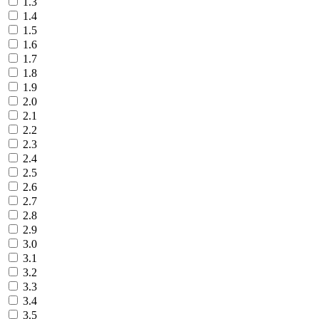
1.3
1.4
1.5
1.6
1.7
1.8
1.9
2.0
2.1
2.2
2.3
2.4
2.5
2.6
2.7
2.8
2.9
3.0
3.1
3.2
3.3
3.4
3.5