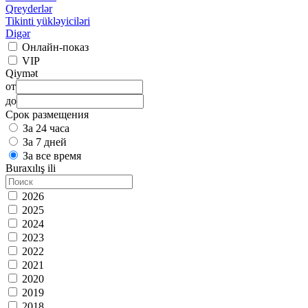
Qreyderlər
Tikinti yükləyiciləri
Digər
Онлайн-показ
VIP
Qiymət
от
до
Срок размещения
За 24 часа
За 7 дней
За все время
Buraxılış ili
2026
2025
2024
2023
2022
2021
2020
2019
2018