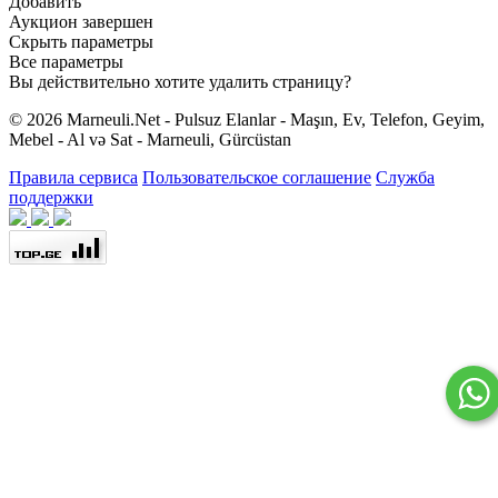
Добавить
Аукцион завершен
Скрыть параметры
Все параметры
Вы действительно хотите удалить страницу?
© 2026 Marneuli.Net - Pulsuz Elanlar - Maşın, Ev, Telefon, Geyim,
Mebel - Al və Sat - Marneuli, Gürcüstan
Правила сервиса
Пользовательское соглашение
Служба
поддержки