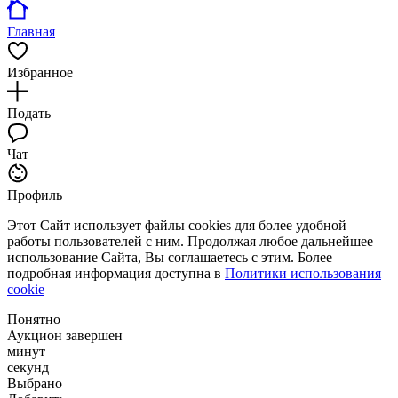
Главная
Избранное
Подать
Чат
Профиль
Этот Сайт использует файлы cookies для более удобной
работы пользователей с ним. Продолжая любое дальнейшее
использование Сайта, Вы соглашаетесь с этим. Более
подробная информация доступна в
Политики использования
cookie
Понятно
Аукцион завершен
минут
секунд
Выбрано