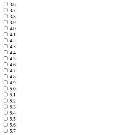
3.6
3.7
3.8
3.9
4.0
4.1
4.2
4.3
4.4
4.5
4.6
4.7
4.8
4.9
5.0
5.1
5.2
5.3
5.4
5.5
5.6
5.7