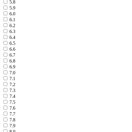
5.8
5.9
6.0
6.1
6.2
6.3
6.4
6.5
6.6
6.7
6.8
6.9
7.0
7.1
7.2
7.3
7.4
7.5
7.6
7.7
7.8
7.9
8.0